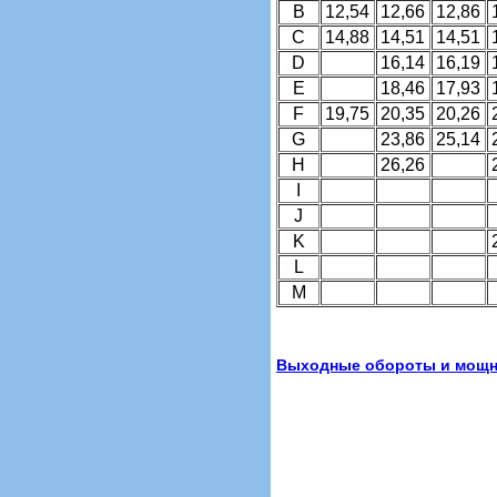
B
12,54
12,66
12,86
C
14,88
14,51
14,51
D
16,14
16,19
E
18,46
17,93
F
19,75
20,35
20,26
G
23,86
25,14
H
26,26
I
J
K
L
M
Выходные обороты и мощно