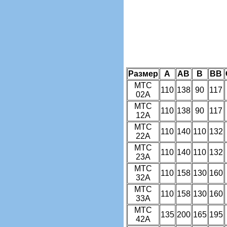
Размер
А
АВ
В
ВВ
MTC
110
138
90
117
02A
MTC
110
138
90
117
12A
MTC
110
140
110
132
22A
MTC
110
140
110
132
23A
MTC
110
158
130
160
32A
MTC
110
158
130
160
33A
MTC
135
200
165
195
42A