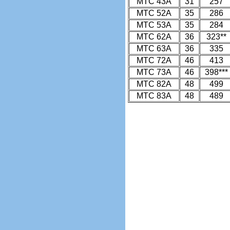
MTC 43A
31
257
MTC 52A
35
286
MTC 53A
35
284
MTC 62A
36
323**
MTC 63A
36
335
MTC 72A
46
413
MTC 73A
46
398***
MTC 82A
48
499
MTC 83A
48
489