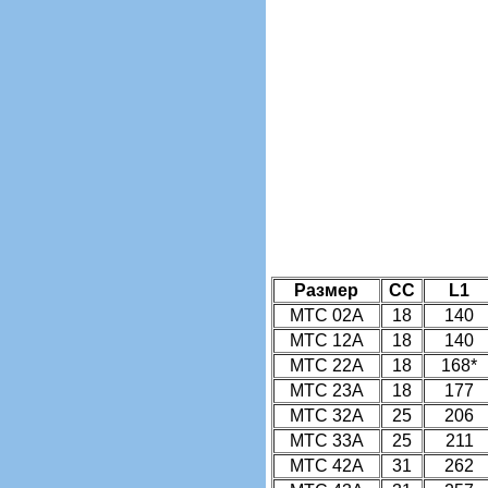
Размер
CC
L1
MTC 02A
18
140
MTC 12A
18
140
MTC 22A
18
168*
MTC 23A
18
177
MTC 32A
25
206
MTC 33A
25
211
MTC 42A
31
262