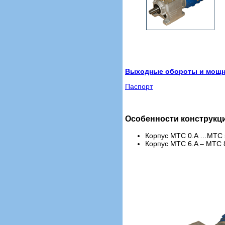
Выходные обороты и мощно
Паспорт
Особенности конструкц
Корпус MTC 0.A …MTC 5
Корпус MTC 6.A – MTC 8