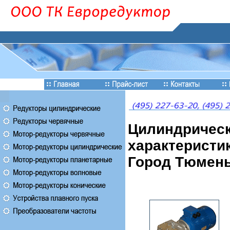
Цилиндрическ
характеристик
Город Тюмень