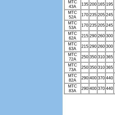
MTC
135
200
165
195
43A
MTC
170
235
205
245
52A
MTC
170
235
205
245
53A
MTC
215
290
260
300
62A
MTC
215
290
260
300
63A
MTC
250
350
310
365
72A
MTC
250
350
310
365
73A
MTC
290
400
370
440
82A
MTC
290
400
370
440
83A