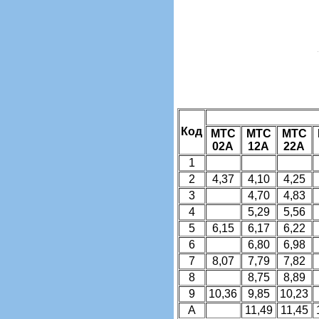
Код
MTC
MTC
MTC
02A
12A
22A
1
2
4,37
4,10
4,25
3
4,70
4,83
4
5,29
5,56
5
6,15
6,17
6,22
6
6,80
6,98
7
8,07
7,79
7,82
8
8,75
8,89
9
10,36
9,85
10,23
A
11,49
11,45