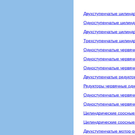
Двухступенчатые цилиндр
Одноступенчатые цилиндр
Двухступенчатые цилиндр
Трехступенчатые цилиндр
Одноступенчатые червяч
Одноступенчатые червячн
Одноступенчатые червяч
Двухступенчатые редукто
Редукторы червячные одн
Одноступенчатые червяч
Одноступенчатые червячн
Цилиндрические соосные
Цилиндрические соосные 
Двухступенчатые мотор-