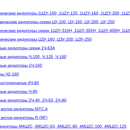
ические редукторы 1Ц2У-100, 1Ц2У-125, 1Ц2У-160, 1Ц2У-200, 1Ц2
ические редукторы серии ЦУ-100, ЦУ-160, ЦУ-200, ЦУ-250
ические редукторы серии 1Ц2У-315Н, 1Ц2У-355Н, 1Ц2У-400Н, 1Ц2
ические редукторы ЦЗУ-160, ЦЗУ-200, ЦЗУ-250
ные редукторы серии 1Ч-63А
ые редукторы Ч-100, Ч-125, Ч-160
ные редукторы 1Ч-160
ры Ч2-160
оступенчатые 4Ч-80
ные редукторы Ч-80
ые редукторы 2Ч-40, 2Ч-63, 2Ч-80
 мотор-редукторы MTC A
мотор-редукторы R (RF)
редукторы 4МЦ2С, 4МЦ2С-63, 4МЦ2С-80, 4МЦ2С-100, 4МЦ2С-125