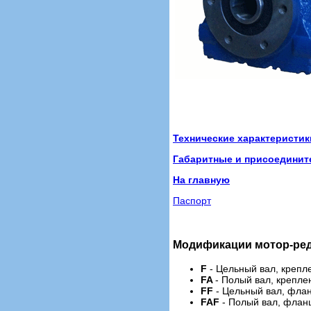
Технические характеристик
Габаритные и присоедини
На главную
Паспорт
Модификации мотор-ре
F
- Цельный вал, крепл
FA
- Полый вал, крепле
FF
- Цельный вал, флан
FAF
- Полый вал, фланц