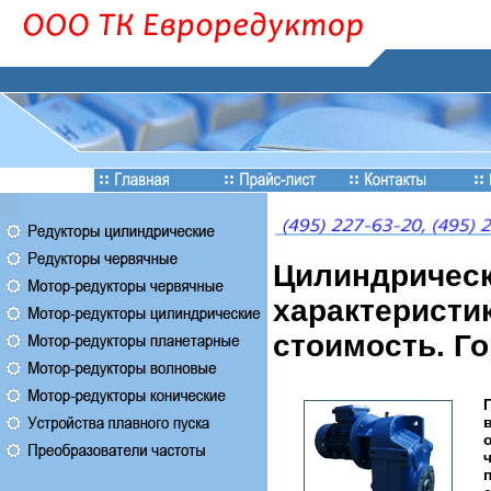
Цилиндрическ
характеристик
стоимость. Г