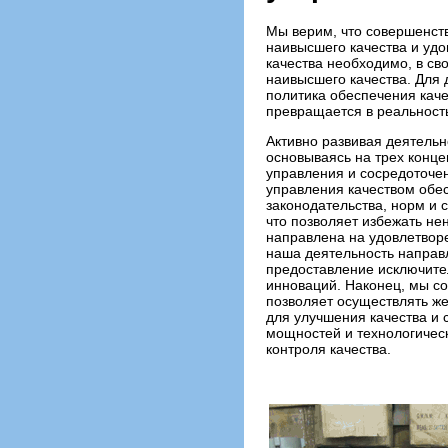
Мы верим, что совершенств
наивысшего качества и удо
качества необходимо, в св
наивысшего качества. Для 
политика обеспечения кач
превращается в реальност
Активно развивая деятельн
основываясь на трех конце
управления и сосредоточен
управления качеством обе
законодательства, норм и 
что позволяет избежать не
направлена на удовлетворе
наша деятельность направл
предоставление исключител
инноваций. Наконец, мы со
позволяет осуществлять же
для улучшения качества и 
мощностей и технологичес
контроля качества.