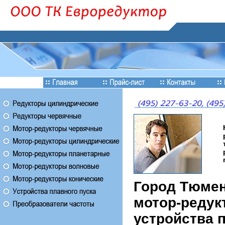
Город Тюмен
мотор-редук
устройства 