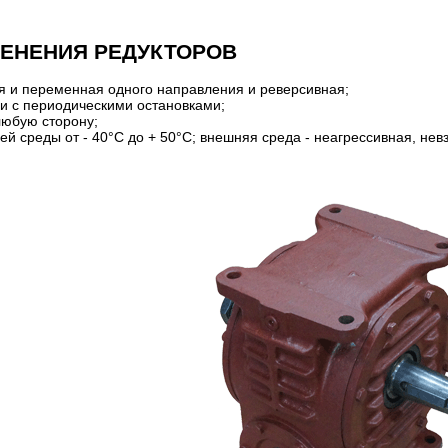
ЕНЕНИЯ РЕДУКТОРОВ
я и переменная одного направления и реверсивная;
и с периодическими остановками;
любую сторону;
й среды от - 40°С до + 50°С; внешняя среда - неагрессивная, нев