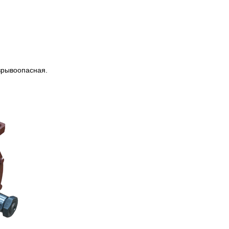
зрывоопасная.