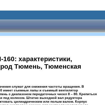
160: характеристики,
Город Тюмень, Тюменская
ачения служат для снижения частоты вращения. В
160 имеет съемные лапы и съемный вентилятор
пень с диапазоном передаточных чисел 8 – 80. Крепиться
ли под колесом. Штатно выходной вал редуктора
ектовать цилиндрическим или полым валом. Корпус