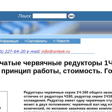
чатые червячные редукторы 1Ч-
 принцип работы, стоимость. 
Редукторы червячные серии 1Ч-160 общего назн
отличие от редуктора Ч160, редуктор серии 1Ч
охлаждения. Редуктор имеет одну червячную сту
может в двух положениях: червячный вал над и
конический, по желанию заказчика можно компл